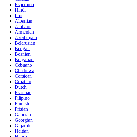
Esperanto
Hindi
Lao
Albanian
Amharic
Armenian
Azerbaijani
Belarusian
Bengali
Bosnian
Bulgarian
Cebuano
Chichewa
Corsican
Croatian
Dutch
Estonian
Filipino
Finnish
Frisian
Galician
Georgian
Gujarati
Haitian
Hausa