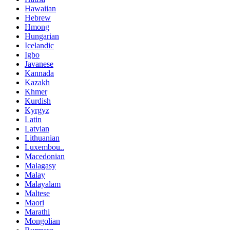
Hawaiian
Hebrew
Hmong
Hungarian
Icelandic
Igbo
Javanese
Kannada
Kazakh
Khmer
Kurdish
Kyrgyz
Latin
Latvian
Lithuanian
Luxembou..
Macedonian
Malagasy
Malay
Malayalam
Maltese
Maori
Marathi
Mongolian