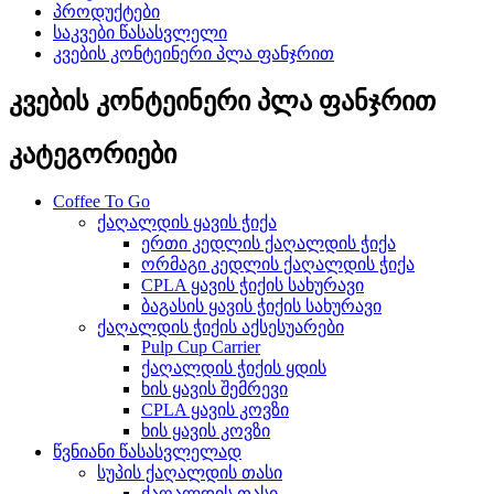
პროდუქტები
საკვები წასასვლელი
კვების კონტეინერი პლა ფანჯრით
კვების კონტეინერი პლა ფანჯრით
კატეგორიები
Coffee To Go
ქაღალდის ყავის ჭიქა
ერთი კედლის ქაღალდის ჭიქა
ორმაგი კედლის ქაღალდის ჭიქა
CPLA ყავის ჭიქის სახურავი
ბაგასის ყავის ჭიქის სახურავი
ქაღალდის ჭიქის აქსესუარები
Pulp Cup Carrier
ქაღალდის ჭიქის ყდის
ხის ყავის შემრევი
CPLA ყავის კოვზი
ხის ყავის კოვზი
წვნიანი წასასვლელად
სუპის ქაღალდის თასი
ქაღალდის თასი