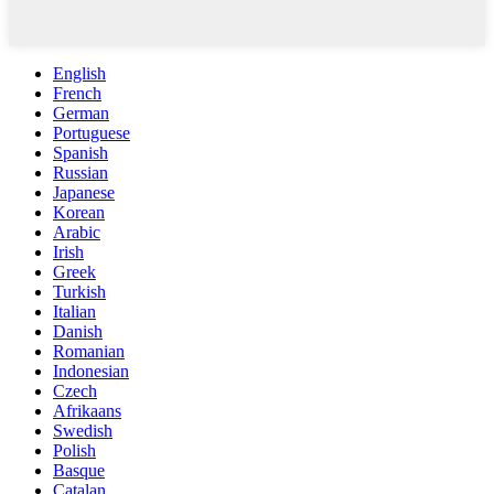
English
French
German
Portuguese
Spanish
Russian
Japanese
Korean
Arabic
Irish
Greek
Turkish
Italian
Danish
Romanian
Indonesian
Czech
Afrikaans
Swedish
Polish
Basque
Catalan