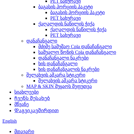
PET სახურავი
ბაგასის პორციის პაკეტი
ბაგასის პორციის პაკეტი
PET სახურავი
ქაღალდის ნაწილის ჭიქა
ქაღალდის ნაწილის ჭიქა
PET სახურავი
დანაჩანგალი
მძიმე სამუშაო Cpla დანაჩანგალი
საშუალო წონის Cpla დანაჩანგალი
დანაჩანგალი ნაკრები
ხის დანაჩანგალი
ხის დანაჩანგალის ნაკრები
შელახვის აშკარა სტიკერი
შელახვის აშკარა სტიკერი
MAP & SKIN მუყაოს შეფუთვა
სიახლეები
Ჩვენს შესახებ
მწვანე
Დაგვიკავშირდით
English
მთავარი