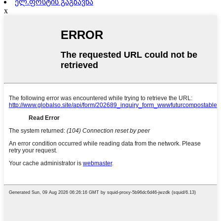
ელ.ფოსტის გაგზავნა
x