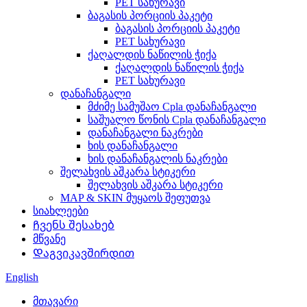
PET სახურავი
ბაგასის პორციის პაკეტი
ბაგასის პორციის პაკეტი
PET სახურავი
ქაღალდის ნაწილის ჭიქა
ქაღალდის ნაწილის ჭიქა
PET სახურავი
დანაჩანგალი
მძიმე სამუშაო Cpla დანაჩანგალი
საშუალო წონის Cpla დანაჩანგალი
დანაჩანგალი ნაკრები
ხის დანაჩანგალი
ხის დანაჩანგალის ნაკრები
შელახვის აშკარა სტიკერი
შელახვის აშკარა სტიკერი
MAP & SKIN მუყაოს შეფუთვა
სიახლეები
Ჩვენს შესახებ
მწვანე
Დაგვიკავშირდით
English
მთავარი