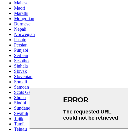
Maltese
Maori
Marathi
Mongolian
Burmese
Nepali
Norwegian
Pashto
Persian
Punjabi
Serbian
Sesotho
Sinhala
Slovak
Slovenian
Somali
Samoan
Scots Gaelic
Shona
Sindhi
Sundanese
Swahili
Tajik
Tamil
Telugu