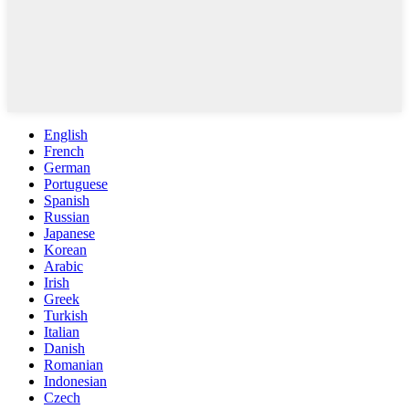
English
French
German
Portuguese
Spanish
Russian
Japanese
Korean
Arabic
Irish
Greek
Turkish
Italian
Danish
Romanian
Indonesian
Czech