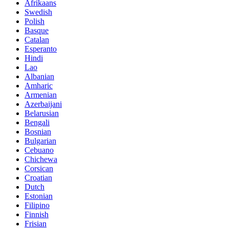
Afrikaans
Swedish
Polish
Basque
Catalan
Esperanto
Hindi
Lao
Albanian
Amharic
Armenian
Azerbaijani
Belarusian
Bengali
Bosnian
Bulgarian
Cebuano
Chichewa
Corsican
Croatian
Dutch
Estonian
Filipino
Finnish
Frisian