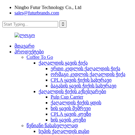
Ningbo Futur Technology Co., Ltd
sales@futurbrands.com
მთავარი
პროდუქტები
Coffee To Go
ქაღალდის ყავის ჭიქა
ერთი კედლის ქაღალდის ჭიქა
ორმაგი კედლის ქაღალდის ჭიქა
CPLA ყავის ჭიქის სახურავი
ბაგასის ყავის ჭიქის სახურავი
ქაღალდის ჭიქის აქსესუარები
Pulp Cup Carrier
ქაღალდის ჭიქის ყდის
ხის ყავის შემრევი
CPLA ყავის კოვზი
ხის ყავის კოვზი
წვნიანი წასასვლელად
სუპის ქაღალდის თასი