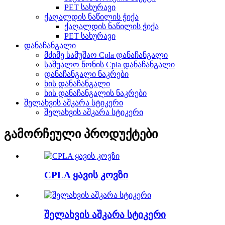
PET სახურავი
ქაღალდის ნაწილის ჭიქა
ქაღალდის ნაწილის ჭიქა
PET სახურავი
დანაჩანგალი
მძიმე სამუშაო Cpla დანაჩანგალი
საშუალო წონის Cpla დანაჩანგალი
დანაჩანგალი ნაკრები
ხის დანაჩანგალი
ხის დანაჩანგალის ნაკრები
შელახვის აშკარა სტიკერი
შელახვის აშკარა სტიკერი
გამორჩეული პროდუქტები
CPLA ყავის კოვზი
შელახვის აშკარა სტიკერი