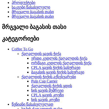
პროდუქტები
საკვები წასასვლელი
მრგვალი ბაგასის თასი
მრგვალი ბაგასის თასი
მრგვალი ბაგასის თასი
კატეგორიები
Coffee To Go
ქაღალდის ყავის ჭიქა
ერთი კედლის ქაღალდის ჭიქა
ორმაგი კედლის ქაღალდის ჭიქა
CPLA ყავის ჭიქის სახურავი
ბაგასის ყავის ჭიქის სახურავი
ქაღალდის ჭიქის აქსესუარები
Pulp Cup Carrier
ქაღალდის ჭიქის ყდის
ხის ყავის შემრევი
CPLA ყავის კოვზი
ხის ყავის კოვზი
წვნიანი წასასვლელად
სუპის ქაღალდის თასი