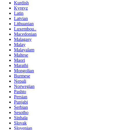
Kurdish
Kyrgyz
Latin
Latvian
Lithuanian
Luxembou..
Macedonian
Malagasy
Malay
Malayalam
Maltese
Maori
Marathi
Mongolian
Burmese
Nepali
Norwegian
Pashto
Persian
Punjabi
Serbian
Sesotho
Sinhala
Slovak
Slovenian