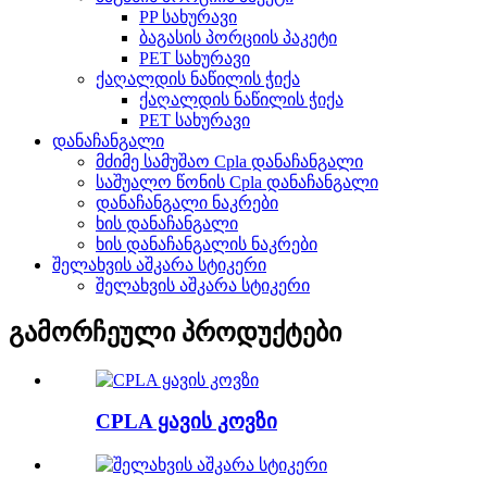
PP სახურავი
ბაგასის პორციის პაკეტი
PET სახურავი
ქაღალდის ნაწილის ჭიქა
ქაღალდის ნაწილის ჭიქა
PET სახურავი
დანაჩანგალი
მძიმე სამუშაო Cpla დანაჩანგალი
საშუალო წონის Cpla დანაჩანგალი
დანაჩანგალი ნაკრები
ხის დანაჩანგალი
ხის დანაჩანგალის ნაკრები
შელახვის აშკარა სტიკერი
შელახვის აშკარა სტიკერი
გამორჩეული პროდუქტები
CPLA ყავის კოვზი