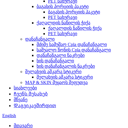
PET სახურავი
ბაგასის პორციის პაკეტი
ბაგასის პორციის პაკეტი
PET სახურავი
ქაღალდის ნაწილის ჭიქა
ქაღალდის ნაწილის ჭიქა
PET სახურავი
დანაჩანგალი
მძიმე სამუშაო Cpla დანაჩანგალი
საშუალო წონის Cpla დანაჩანგალი
დანაჩანგალი ნაკრები
ხის დანაჩანგალი
ხის დანაჩანგალის ნაკრები
შელახვის აშკარა სტიკერი
შელახვის აშკარა სტიკერი
MAP & SKIN მუყაოს შეფუთვა
სიახლეები
Ჩვენს შესახებ
მწვანე
Დაგვიკავშირდით
English
მთავარი