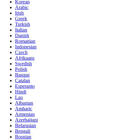
Korean
Arabic
Irish
Greek
Turkish
Italian
Danish
Romanian
Indonesian
Czech
Afrikaans
Swedish
Polish
Basque
Catalan
Esperanto
Hindi
Lao
Albanian
Amharic
Armenian
Azerbaijani
Belarusian
Bengali
Bosnian