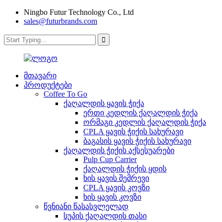
Ningbo Futur Technology Co., Ltd
sales@futurbrands.com
მთავარი
პროდუქტები
Coffee To Go
ქაღალდის ყავის ჭიქა
ერთი კედლის ქაღალდის ჭიქა
ორმაგი კედლის ქაღალდის ჭიქა
CPLA ყავის ჭიქის სახურავი
ბაგასის ყავის ჭიქის სახურავი
ქაღალდის ჭიქის აქსესუარები
Pulp Cup Carrier
ქაღალდის ჭიქის ყდის
ხის ყავის შემრევი
CPLA ყავის კოვზი
ხის ყავის კოვზი
წვნიანი წასასვლელად
სუპის ქაღალდის თასი